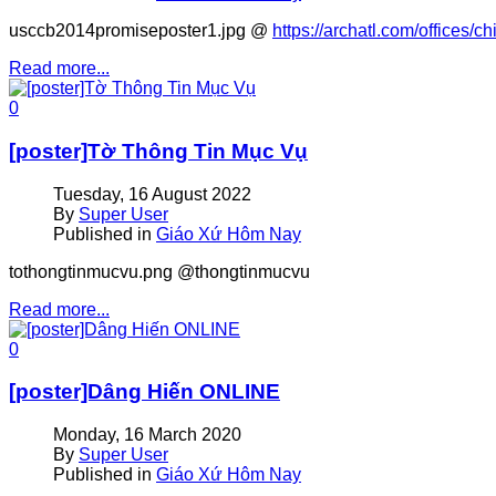
usccb2014promiseposter1.jpg @
https://archatl.com/offices/c
Read more...
0
[poster]Tờ Thông Tin Mục Vụ
Tuesday, 16 August 2022
By
Super User
Published in
Giáo Xứ Hôm Nay
tothongtinmucvu.png @thongtinmucvu
Read more...
0
[poster]Dâng Hiến ONLINE
Monday, 16 March 2020
By
Super User
Published in
Giáo Xứ Hôm Nay