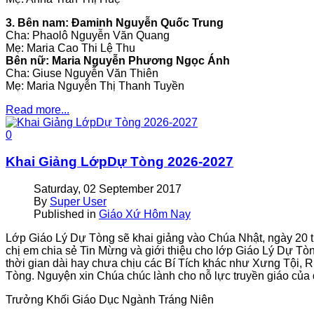
3. Bên nam: Ðaminh Nguyễn Quốc Trung
Cha: Phaolô Nguyễn Văn Quang
Mẹ: Maria Cao Thi Lệ Thu
Bên nữ: Maria Nguyễn Phương Ngọc Ánh
Cha: Giuse Nguyễn Văn Thiên
Mẹ: Maria Nguyễn Thị Thanh Tuyền
Read more...
0
Khai Giảng LớpDự Tòng 2026-2027
Saturday, 02 September 2017
By
Super User
Published in
Giáo Xứ Hôm Nay
Lớp Giáo Lý Dự Tòng sẽ khai giảng vào Chúa Nhật, ngày 20 thá
chị em chia sẻ Tin Mừng và giới thiệu cho lớp Giáo Lý Dự Tò
thời gian dài hay chưa chịu các Bí Tích khác như Xưng Tội, 
Tòng. Nguyện xin Chúa chúc lành cho nỗ lực truyền giáo của q
Trưởng Khối Giáo Dục Ngành Tráng Niên