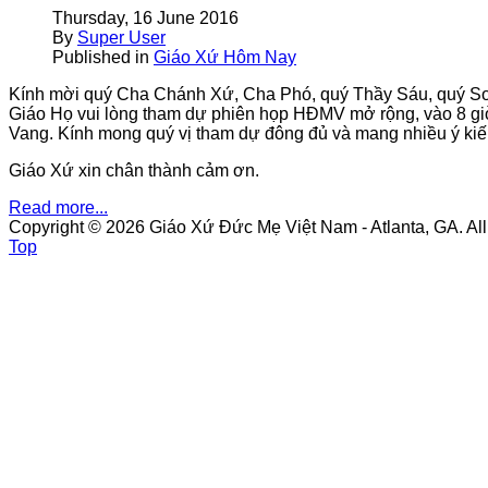
Thursday, 16 June 2016
By
Super User
Published in
Giáo Xứ Hôm Nay
Kính mời quý Cha Chánh Xứ, Cha Phó, quý Thầy Sáu, quý S
Giáo Họ vui lòng tham dự phiên họp HÐMV mở rộng, vào 8 giờ
Vang. Kính mong quý vị tham dự đông đủ và mang nhiều ý kiế
Giáo Xứ xin chân thành cảm ơn.
Read more...
Copyright © 2026 Giáo Xứ Đức Mẹ Việt Nam - Atlanta, GA. Al
Top