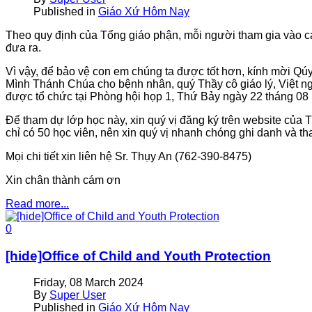
Published in
Giáo Xứ Hôm Nay
Theo quy định của Tổng giáo phận, mỗi người tham gia vào các
đưa ra.
Vì vậy, để bảo vệ con em chúng ta được tốt hơn, kính mời Qú
Mình Thánh Chúa cho bệnh nhân, quý Thầy cô giáo lý, Việt n
được tổ chức tại Phòng hội họp 1, Thứ Bảy ngày 22 tháng 08
Ðể tham dự lớp học này, xin quý vị đăng ký trên website của
chỉ có 50 học viên, nên xin quý vị nhanh chóng ghi danh và t
Mọi chi tiết xin liên hệ Sr. Thụy An (762-390-8475)
Xin chân thành cám ơn
Read more...
0
[hide]Office of Child and Youth Protection
Friday, 08 March 2024
By
Super User
Published in
Giáo Xứ Hôm Nay