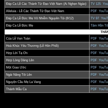
Đáp Ca Lễ Các Thánh Tử Đạo Việt Nam (Ai Nghẹn Ngào)
TV 125
You
Alleluia - Lễ Các Thánh Tử Đạo Việt Nam
PDF
YouTu
Đáp Ca Lễ Đức Mẹ Vô Nhiễm Nguyên Tội (8/12)
TV 97
You
Đáp Ca Lễ Đức Mẹ
Tâm Hồn Tô
THÁ
Của Lễ Vẹn Toàn
PDF
YouTu
Hoà Khúc Yêu Thương (Lễ Hôn Phối)
PDF
YouTu
Hợp Lời Tạ Ơn
PDF
YouTu
Hợp Lòng Dâng Lên
PDF
YouTu
Một Giao Ước
PDF
YouTu
Ngài Nâng Tôi Lên
PDF
YouTu
Nguyện Cầu Mẹ La Vang
PDF
YouTu
Thánh Mẫu Ca
PDF
YouTu