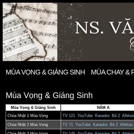
MÙA VỌNG & GIÁNG SINH
MÙA CHAY & 
Mùa Vọng & Giáng Sinh
Mùa Vọng & Giáng Sinh
NĂM A
Chúa Nhật 1 Mùa Vọng
TV 121
YouTube
Karaoke
Bè 2
Allelui
Chúa Nhật 2 Mùa Vọng
TV 71
YouTube
Karaoke
Bè 2
Alleluia
Chúa Nhật 3 Mùa Vọng
TV 145
YouTube
Karaoke
Bè 2
Allelui